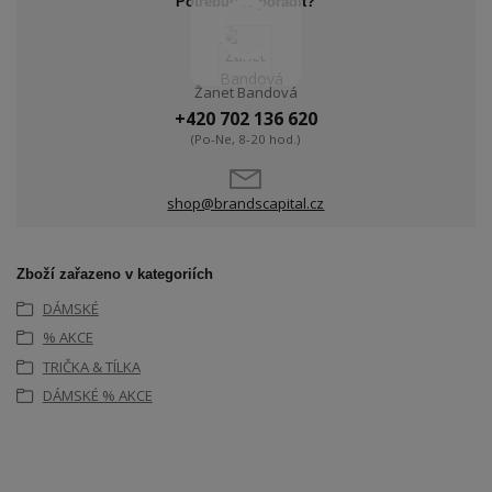
Potřebujete poradit?
Žanet Bandová
+420 702 136 620
(Po-Ne, 8-20 hod.)
shop@brandscapital.cz
Zboží zařazeno v kategoriích
DÁMSKÉ
% AKCE
TRIČKA & TÍLKA
DÁMSKÉ % AKCE