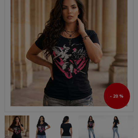
- 20 %