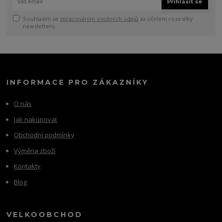
Přihlásit se
Souhlasím se
zpracováním osobních údajů
za účelem rozesílky
newsletteru.
INFORMACE PRO ZÁKAZNÍKY
O nás
Jak nakupovat
Obchodní podmínky
Výměna zboží
Kontakty
Blog
VELKOOBCHOD