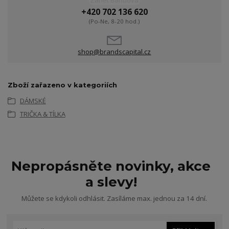
Žanet Bandová
+420 702 136 620
(Po-Ne, 8-20 hod.)
shop@brandscapital.cz
Zboží zařazeno v kategoriích
DÁMSKÉ
TRIČKA & TÍLKA
Nepropásněte novinky, akce
a slevy!
Můžete se kdykoli odhlásit. Zasíláme max. jednou za 14 dní.