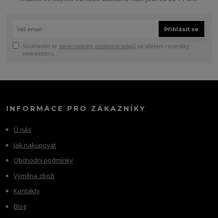
Přihlásit se
Souhlasím se
zpracováním osobních údajů
za účelem rozesílky
newsletteru.
INFORMACE PRO ZÁKAZNÍKY
O nás
Jak nakupovat
Obchodní podmínky
Výměna zboží
Kontakty
Blog