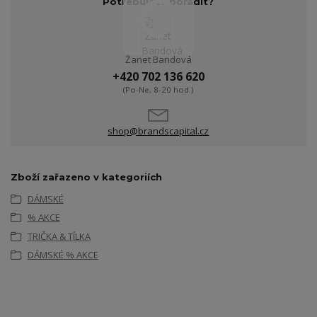
Potřebujete poradit?
Žanet Bandová
+420 702 136 620
(Po-Ne, 8-20 hod.)
shop@brandscapital.cz
Zboží zařazeno v kategoriích
DÁMSKÉ
% AKCE
TRIČKA & TÍLKA
DÁMSKÉ % AKCE