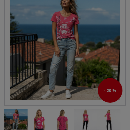
- 20 %