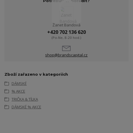
Potřebujete poradit?
Žanet Bandová
+420 702 136 620
(Po-Ne, 8-20 hod.)
shop@brandscapital.cz
Zboží zařazeno v kategoriích
DÁMSKÉ
% AKCE
TRIČKA & TÍLKA
DÁMSKÉ % AKCE