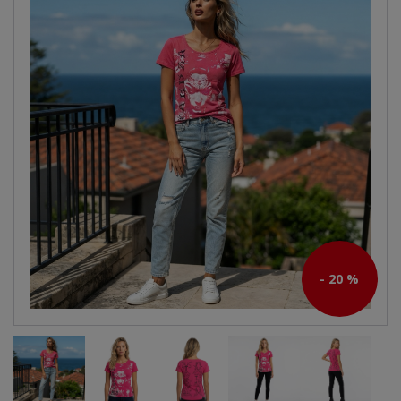
- 20 %