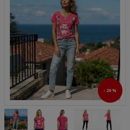
- 20 %