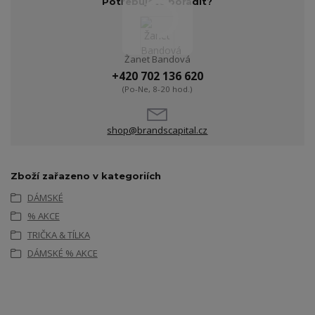
Potřebujete poradit?
Žanet Bandová
+420 702 136 620
(Po-Ne, 8-20 hod.)
shop@brandscapital.cz
Zboží zařazeno v kategoriích
DÁMSKÉ
% AKCE
TRIČKA & TÍLKA
DÁMSKÉ % AKCE