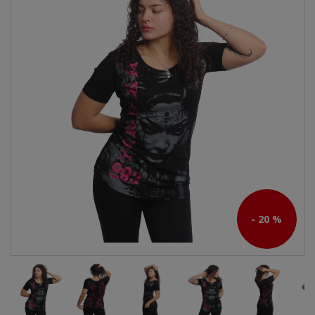
- 20 %