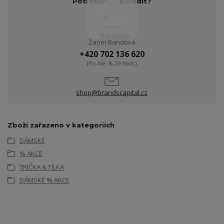
Potřebujete poradit?
Žanet Bandová
+420 702 136 620
(Po-Ne, 8-20 hod.)
shop@brandscapital.cz
Zboží zařazeno v kategoriích
DÁMSKÉ
% AKCE
TRIČKA & TÍLKA
DÁMSKÉ % AKCE