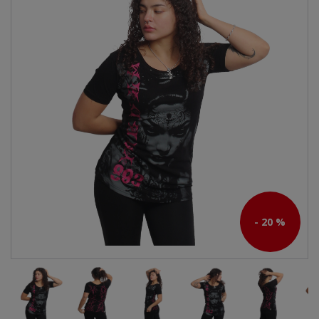
- 20 %