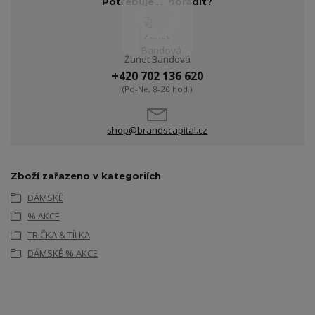
Potřebujete poradit?
Žanet Bandová
+420 702 136 620
(Po-Ne, 8-20 hod.)
shop@brandscapital.cz
Zboží zařazeno v kategoriích
DÁMSKÉ
% AKCE
TRIČKA & TÍLKA
DÁMSKÉ % AKCE