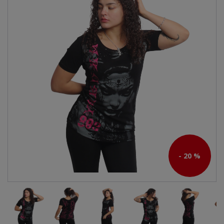
- 20 %