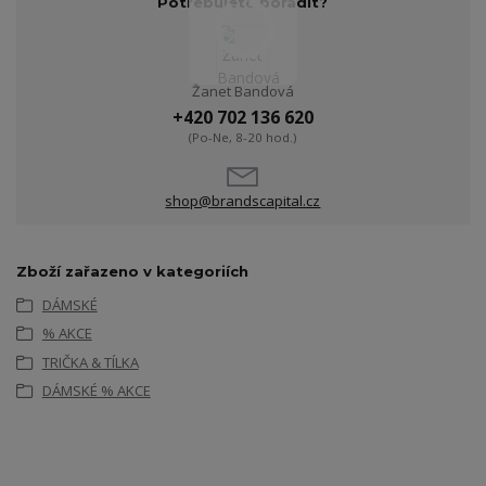
Potřebujete poradit?
Žanet Bandová
+420 702 136 620
(Po-Ne, 8-20 hod.)
shop@brandscapital.cz
Zboží zařazeno v kategoriích
DÁMSKÉ
% AKCE
TRIČKA & TÍLKA
DÁMSKÉ % AKCE