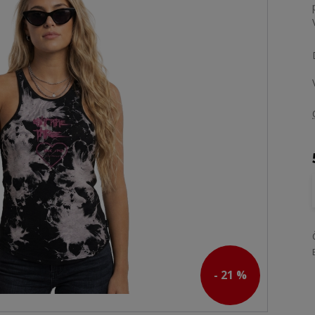
- 21 %