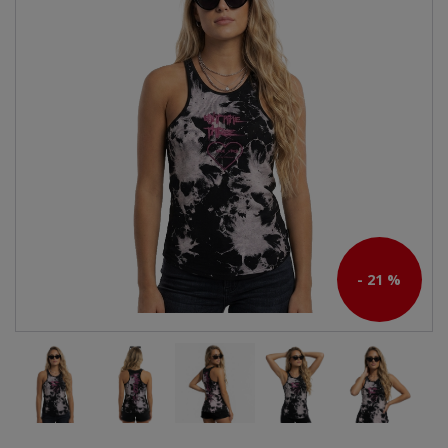
- 21 %