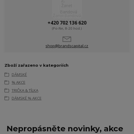
Žanet Bandová
+420 702 136 620
(Po-Ne, 8-20 hod.)
shop@brandscapital.cz
Zboží zařazeno v kategoriích
DÁMSKÉ
% AKCE
TRIČKA & TÍLKA
DÁMSKÉ % AKCE
Nepropásněte novinky, akce