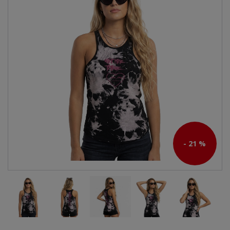
- 21 %