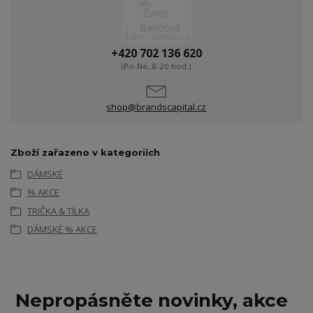
Žanet Bandová
+420 702 136 620
(Po-Ne, 8-20 hod.)
shop@brandscapital.cz
Zboží zařazeno v kategoriích
DÁMSKÉ
% AKCE
TRIČKA & TÍLKA
DÁMSKÉ % AKCE
Nepropásněte novinky, akce