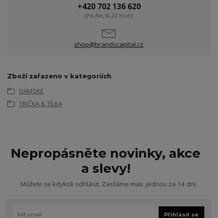
+420 702 136 620
(Po-Ne, 8-20 hod.)
shop@brandscapital.cz
Zboží zařazeno v kategoriích
DÁMSKÉ
TRIČKA & TÍLKA
Nepropásněte novinky, akce
a slevy!
Můžete se kdykoli odhlásit. Zasíláme max. jednou za 14 dní.
Přihlásit se