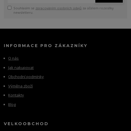
Souhlasím se
zpracováním osobních údajů
za účelem rozesílky
newsletteru.
INFORMACE PRO ZÁKAZNÍKY
O nás
Jak nakupovat
Obchodní podmínky
Výměna zboží
Kontakty
Blog
VELKOOBCHOD