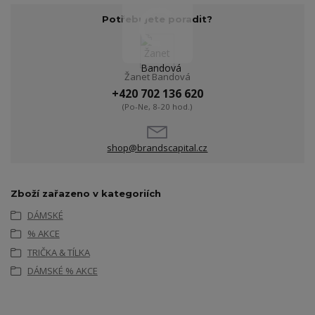
Potřebujete poradit?
Žanet Bandová
+420 702 136 620
(Po-Ne, 8-20 hod.)
shop@brandscapital.cz
Zboží zařazeno v kategoriích
DÁMSKÉ
% AKCE
TRIČKA & TÍLKA
DÁMSKÉ % AKCE