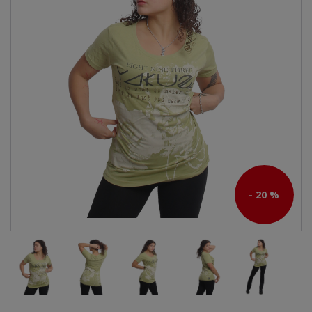
- 20 %