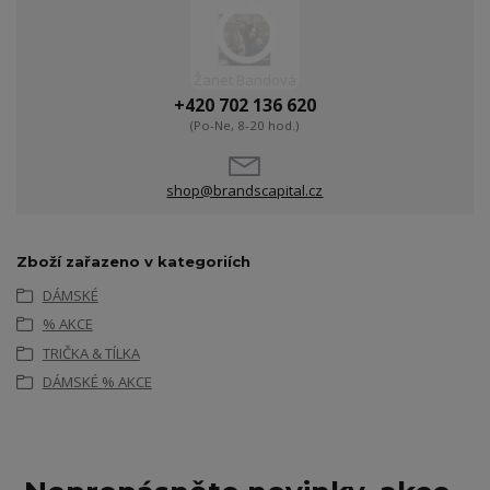
Žanet Bandová
+420 702 136 620
(Po-Ne, 8-20 hod.)
shop@brandscapital.cz
Zboží zařazeno v kategoriích
DÁMSKÉ
% AKCE
TRIČKA & TÍLKA
DÁMSKÉ % AKCE