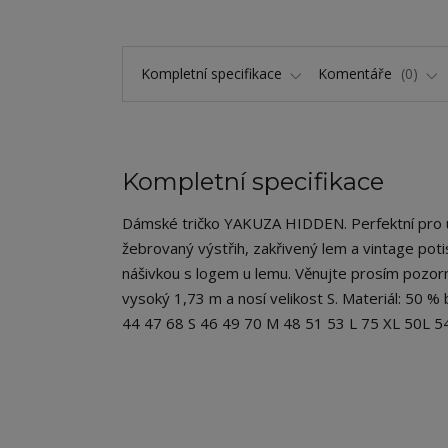
Kompletní specifikace
Komentáře
0
Kompletní specifikace
Dámské tričko YAKUZA HIDDEN. Perfektní pro uvoln
žebrovaný výstřih, zakřivený lem a vintage po
nášivkou s logem u lemu. Věnujte prosím pozorn
vysoký 1,73 m a nosí velikost S. Materiál: 50 
44 47 68 S 46 49 70 M 48 51 53 L 75 XL 50L 