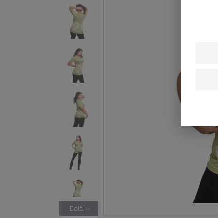
Další