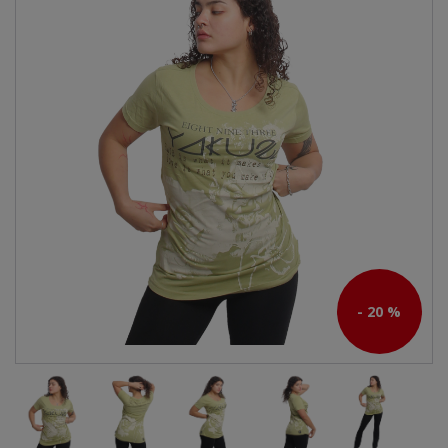
- 20 %