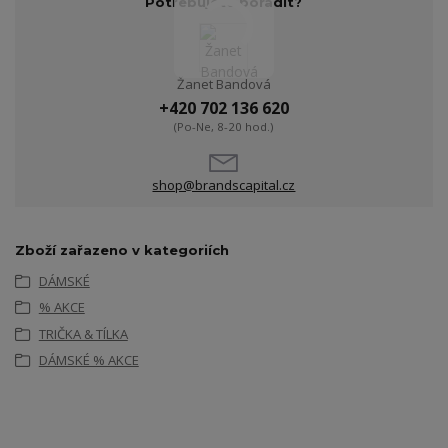
Potřebujete poradit?
Žanet Bandová
+420 702 136 620
(Po-Ne, 8-20 hod.)
shop@brandscapital.cz
Zboží zařazeno v kategoriích
DÁMSKÉ
% AKCE
TRIČKA & TÍLKA
DÁMSKÉ % AKCE