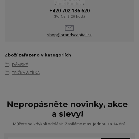
Žanet Bandová
+420 702 136 620
(Po-Ne, 8-20 hod.)
shop@brandscapital.cz
Zboží zařazeno v kategoriích
DÁMSKÉ
TRIČKA & TÍLKA
Nepropásněte novinky, akce
a slevy!
Můžete se kdykoli odhlásit. Zasíláme max. jednou za 14 dní.