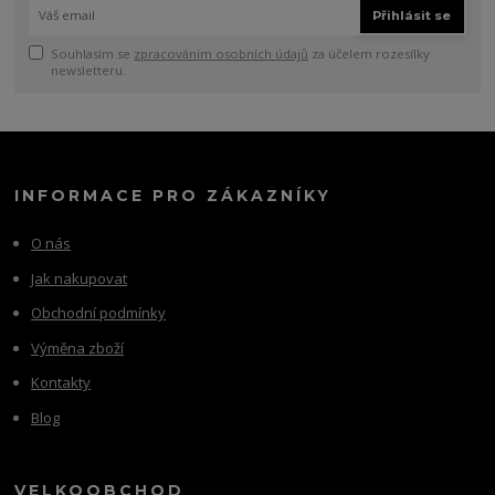
Přihlásit se
Souhlasím se
zpracováním osobních údajů
za účelem rozesílky
newsletteru.
INFORMACE PRO ZÁKAZNÍKY
O nás
Jak nakupovat
Obchodní podmínky
Výměna zboží
Kontakty
Blog
VELKOOBCHOD