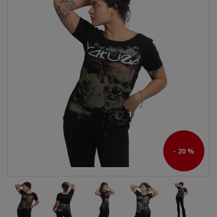
- 20 %