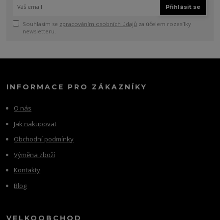
Přihlásit se
Souhlasím se
zpracováním osobních údajů
za účelem rozesílky
newsletteru.
INFORMACE PRO ZÁKAZNÍKY
O nás
Jak nakupovat
Obchodní podmínky
Výměna zboží
Kontakty
Blog
VELKOOBCHOD