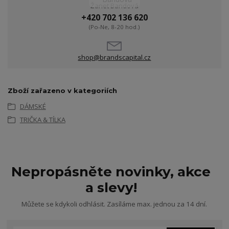
Žanet Bandová
+420 702 136 620
(Po-Ne, 8-20 hod.)
shop@brandscapital.cz
Zboží zařazeno v kategoriích
DÁMSKÉ
TRIČKA & TÍLKA
Nepropásněte novinky, akce
a slevy!
Můžete se kdykoli odhlásit. Zasíláme max. jednou za 14 dní.