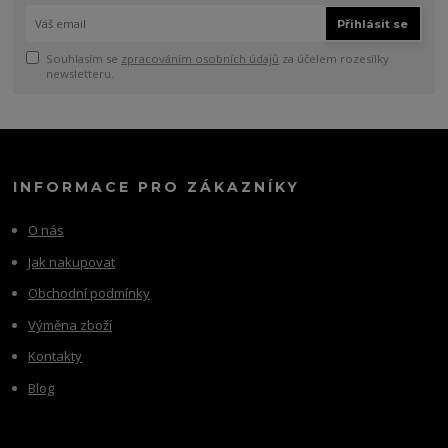
Přihlásit se
Souhlasím se
zpracováním osobních údajů
za účelem rozesílky
newsletteru.
INFORMACE PRO ZÁKAZNÍKY
O nás
Jak nakupovat
Obchodní podmínky
Výměna zboží
Kontakty
Blog