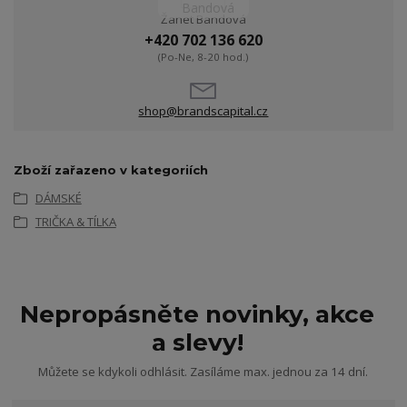
Žanet Bandová
+420 702 136 620
(Po-Ne, 8-20 hod.)
shop@brandscapital.cz
Zboží zařazeno v kategoriích
DÁMSKÉ
TRIČKA & TÍLKA
Nepropásněte novinky, akce
a slevy!
Můžete se kdykoli odhlásit. Zasíláme max. jednou za 14 dní.