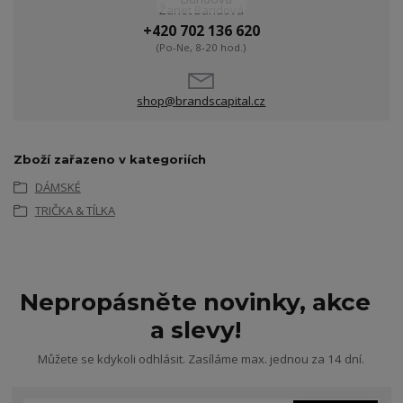
Žanet Bandová
+420 702 136 620
(Po-Ne, 8-20 hod.)
shop@brandscapital.cz
Zboží zařazeno v kategoriích
DÁMSKÉ
TRIČKA & TÍLKA
Nepropásněte novinky, akce
a slevy!
Můžete se kdykoli odhlásit. Zasíláme max. jednou za 14 dní.