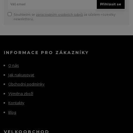
Přihlásit se
Souhlasím se
zpracováním osobních údajů
za účelem rozesílky
newsletteru.
INFORMACE PRO ZÁKAZNÍKY
O nás
Jak nakupovat
Obchodní podmínky
Výměna zboží
Kontakty
Blog
VELKOOBCHOD