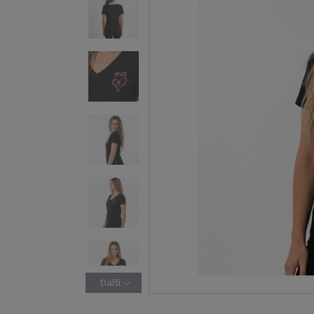
Další