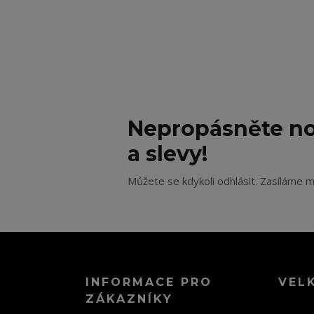
Nepropásněte no
a slevy!
Můžete se kdykoli odhlásit. Zasíláme m
INFORMACE PRO
VEL
ZÁKAZNÍKY