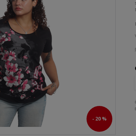
- 20 %