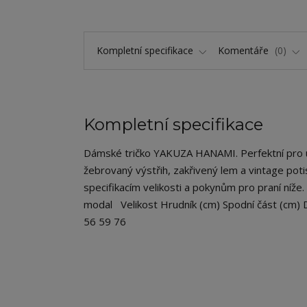
Kompletní specifikace
Komentáře
0
Kompletní specifikace
Dámské tričko YAKUZA HANAMI. Perfektní pro uvoln
žebrovaný výstřih, zakřivený lem a vintage pot
specifikacím velikosti a pokynům pro praní níže.
modal Velikost Hrudník (cm) Spodní část (cm) 
56 59 76