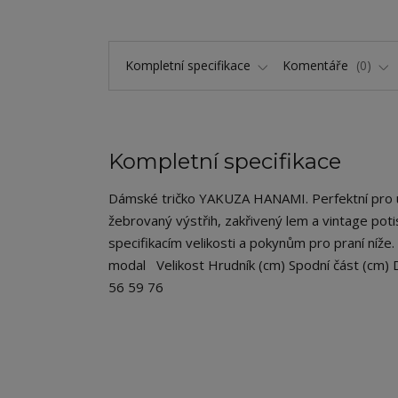
Kompletní specifikace
Komentáře
0
Kompletní specifikace
Dámské tričko YAKUZA HANAMI. Perfektní pro uvoln
žebrovaný výstřih, zakřivený lem a vintage pot
specifikacím velikosti a pokynům pro praní níže.
modal Velikost Hrudník (cm) Spodní část (cm) 
56 59 76