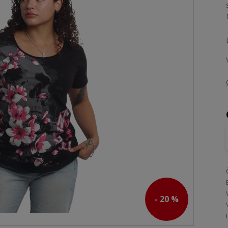
- 20 %