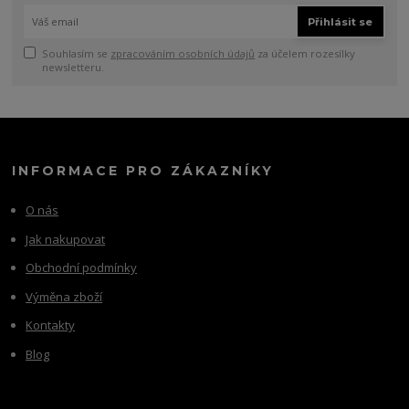
Přihlásit se
Souhlasím se
zpracováním osobních údajů
za účelem rozesílky
newsletteru.
INFORMACE PRO ZÁKAZNÍKY
O nás
Jak nakupovat
Obchodní podmínky
Výměna zboží
Kontakty
Blog