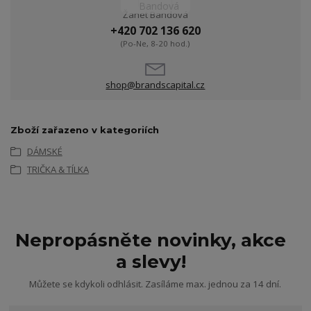
Žanet Bandová
+420 702 136 620
(Po-Ne, 8-20 hod.)
shop@brandscapital.cz
Zboží zařazeno v kategoriích
DÁMSKÉ
TRIČKA & TÍLKA
Nepropásněte novinky, akce
a slevy!
Můžete se kdykoli odhlásit. Zasíláme max. jednou za 14 dní.