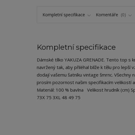
Kompletní specifikace
Komentáře
0
Kompletní specifikace
Dámské tílko YAKUZA GRENADE. Tento top s kraj
navržený tak, aby přiléhal blíže k tělu pro lepš
dodají vašemu šatníku vintage šmrnc. Všechny 
prosím pozornost našim specifikacím velikostí a
Materiál: 100 % bavlna Velikost hrudník (cm) S
73X 75 3XL 48 49 75