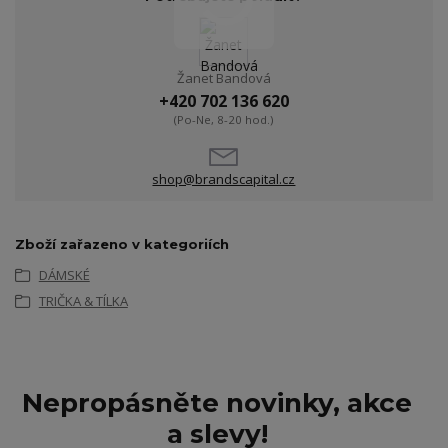
Žanet Bandová
+420 702 136 620
(Po-Ne, 8-20 hod.)
shop@brandscapital.cz
Zboží zařazeno v kategoriích
DÁMSKÉ
TRIČKA & TÍLKA
Nepropásněte novinky, akce
a slevy!