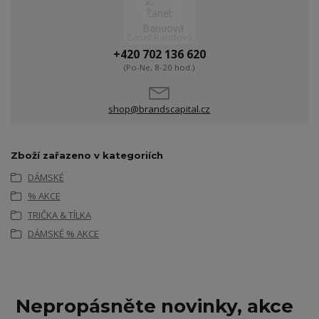
Žanet Bandová
+420 702 136 620
(Po-Ne, 8-20 hod.)
shop@brandscapital.cz
Zboží zařazeno v kategoriích
DÁMSKÉ
% AKCE
TRIČKA & TÍLKA
DÁMSKÉ % AKCE
Nepropásněte novinky, akce