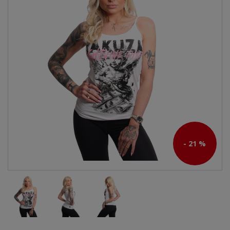
- 21 %