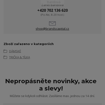
Žanet Bandová
+420 702 136 620
(Po-Ne, 8-20 hod.)
shop@brandscapital.cz
Zboží zařazeno v kategoriích
DÁMSKÉ
TRIČKA & TÍLKA
Nepropásněte novinky, akce
a slevy!
Můžete se kdykoli odhlásit. Zasíláme max. jednou za 14 dní.