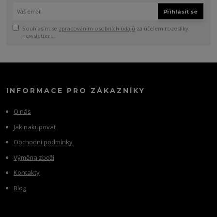
Přihlásit se
Souhlasím se
zpracováním osobních údajů
za účelem rozesílky
newsletteru.
INFORMACE PRO ZÁKAZNÍKY
O nás
Jak nakupovat
Obchodní podmínky
Výměna zboží
Kontakty
Blog