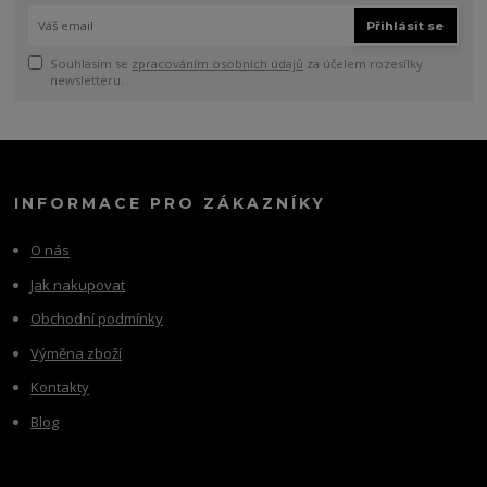
Přihlásit se
Souhlasím se
zpracováním osobních údajů
za účelem rozesílky
newsletteru.
INFORMACE PRO ZÁKAZNÍKY
O nás
Jak nakupovat
Obchodní podmínky
Výměna zboží
Kontakty
Blog