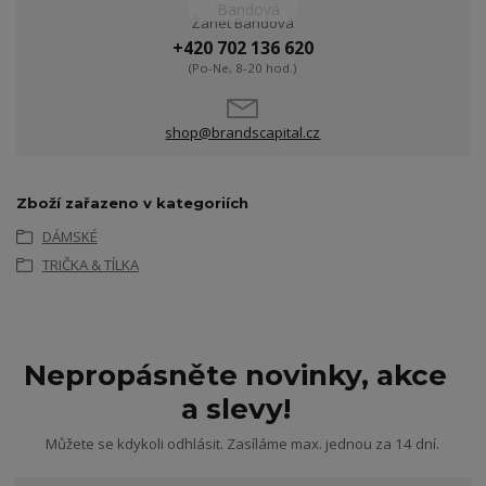
Žanet Bandová
+420 702 136 620
(Po-Ne, 8-20 hod.)
shop@brandscapital.cz
Zboží zařazeno v kategoriích
DÁMSKÉ
TRIČKA & TÍLKA
Nepropásněte novinky, akce
a slevy!
Můžete se kdykoli odhlásit. Zasíláme max. jednou za 14 dní.