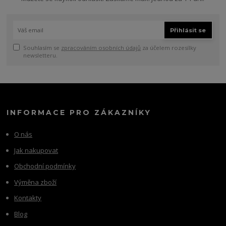
Přihlásit se
Souhlasím se
zpracováním osobních údajů
za účelem rozesílky
newsletteru.
INFORMACE PRO ZÁKAZNÍKY
O nás
Jak nakupovat
Obchodní podmínky
Výměna zboží
Kontakty
Blog