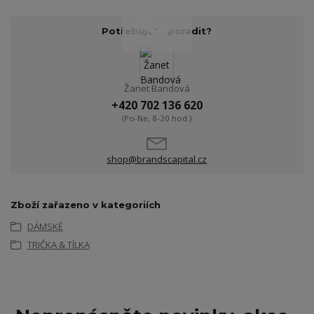
Potřebujete poradit?
Žanet Bandová
+420 702 136 620
(Po-Ne, 8-20 hod.)
shop@brandscapital.cz
Zboží zařazeno v kategoriích
DÁMSKÉ
TRIČKA & TÍLKA