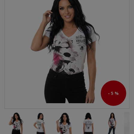
- 5 %