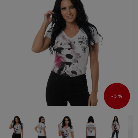
- 5 %