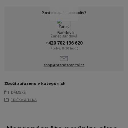
Potřebujete poradit?
Žanet Bandová
+420 702 136 620
(Po-Ne, 8-20 hod.)
shop@brandscapital.cz
Zboží zařazeno v kategoriích
DÁMSKÉ
TRIČKA & TÍLKA