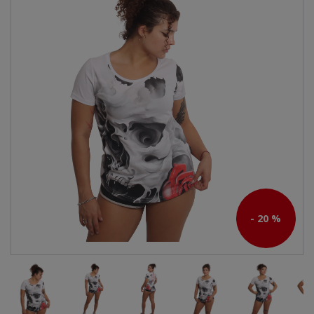
- 20 %