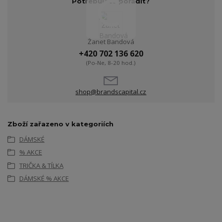
Potřebujete poradit?
Žanet Bandová
+420 702 136 620
(Po-Ne, 8-20 hod.)
shop@brandscapital.cz
Zboží zařazeno v kategoriích
DÁMSKÉ
% AKCE
TRIČKA & TÍLKA
DÁMSKÉ % AKCE