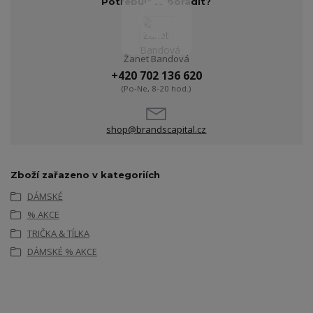
Potřebujete poradit?
Žanet Bandová
+420 702 136 620
(Po-Ne, 8-20 hod.)
shop@brandscapital.cz
Zboží zařazeno v kategoriích
DÁMSKÉ
% AKCE
TRIČKA & TÍLKA
DÁMSKÉ % AKCE