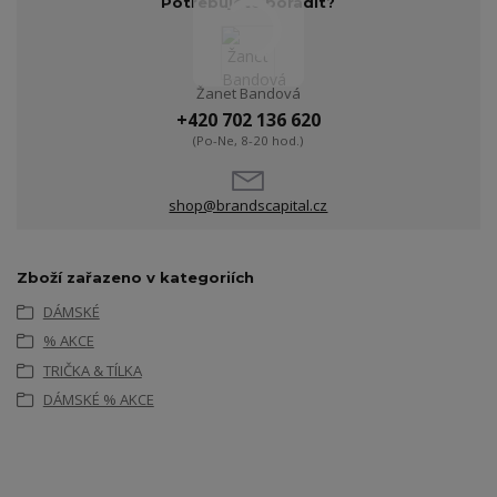
Potřebujete poradit?
Žanet Bandová
+420 702 136 620
(Po-Ne, 8-20 hod.)
shop@brandscapital.cz
Zboží zařazeno v kategoriích
DÁMSKÉ
% AKCE
TRIČKA & TÍLKA
DÁMSKÉ % AKCE