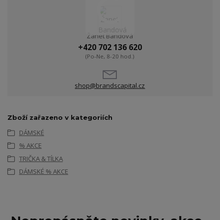
Žanet Bandová
+420 702 136 620
(Po-Ne, 8-20 hod.)
shop@brandscapital.cz
Zboží zařazeno v kategoriích
DÁMSKÉ
% AKCE
TRIČKA & TÍLKA
DÁMSKÉ % AKCE