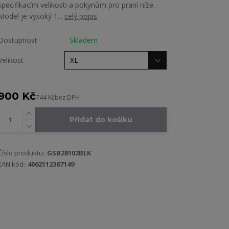
specifikacím velikosti a pokynům pro praní níže.
Model je vysoký 1...
celý popis
Dostupnost
Skladem
Velikost
900 Kč
744 Kč
bez DPH
Přidat do košíku
Číslo produktu:
GSB28102BLK
EAN kód:
4062112367149