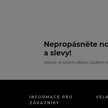
Nepropásněte no
a slevy!
Můžete se kdykoli odhlásit. Zasíláme m
INFORMACE PRO
VEL
ZÁKAZNÍKY