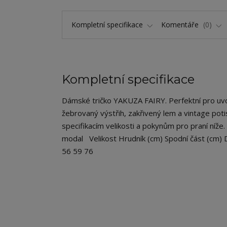
Kompletní specifikace
Komentáře
0
Kompletní specifikace
Dámské tričko YAKUZA FAIRY. Perfektní pro uvolněn
žebrovaný výstřih, zakřivený lem a vintage pot
specifikacím velikosti a pokynům pro praní níže.
modal Velikost Hrudník (cm) Spodní část (cm) 
56 59 76