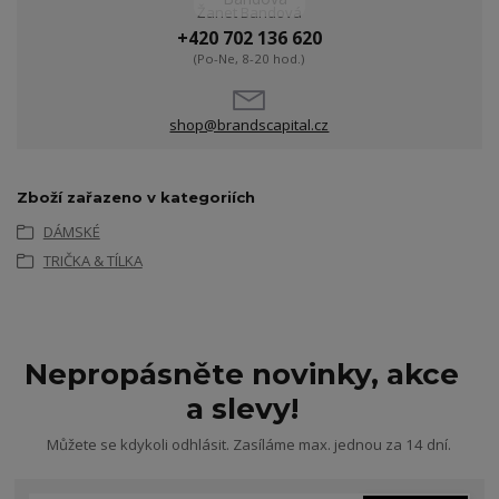
Žanet Bandová
+420 702 136 620
(Po-Ne, 8-20 hod.)
shop@brandscapital.cz
Zboží zařazeno v kategoriích
DÁMSKÉ
TRIČKA & TÍLKA
Nepropásněte novinky, akce
a slevy!
Můžete se kdykoli odhlásit. Zasíláme max. jednou za 14 dní.