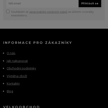
Přihlásit se
Souhlasím se
zpracováním osobních údajů
za účelem rozesílky
newsletteru.
INFORMACE PRO ZÁKAZNÍKY
O nás
Jak nakupovat
Obchodní podmínky
Výměna zboží
Kontakty
Blog
VELKOOBCHOD