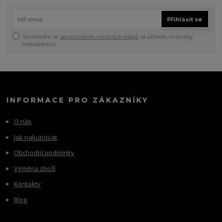
Přihlásit se
Souhlasím se
zpracováním osobních údajů
za účelem rozesílky
newsletteru.
INFORMACE PRO ZÁKAZNÍKY
O nás
Jak nakupovat
Obchodní podmínky
Výměna zboží
Kontakty
Blog