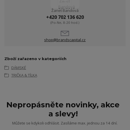
Žanet Bandová
+420 702 136 620
(Po-Ne, 8-20 hod.)
shop@brandscapital.cz
Zboží zařazeno v kategoriích
DÁMSKÉ
TRIČKA & TÍLKA
Nepropásněte novinky, akce
a slevy!
Můžete se kdykoli odhlásit. Zasíláme max. jednou za 14 dní.