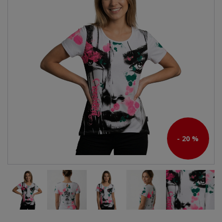
- 20 %