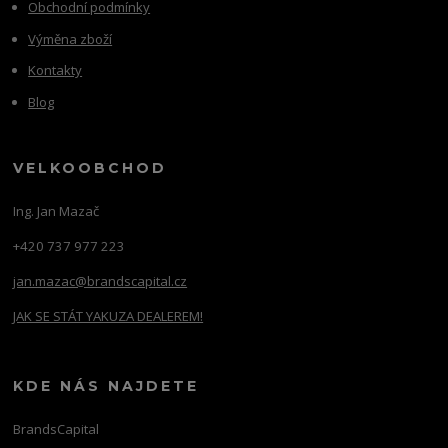
Obchodní podmínky
Výměna zboží
Kontakty
Blog
VELKOOBCHOD
Ing. Jan Mazač
+420 737 977 223
jan.mazac@brandscapital.cz
JAK SE STÁT YAKUZA DEALEREM!
KDE NÁS NAJDETE
BrandsCapital