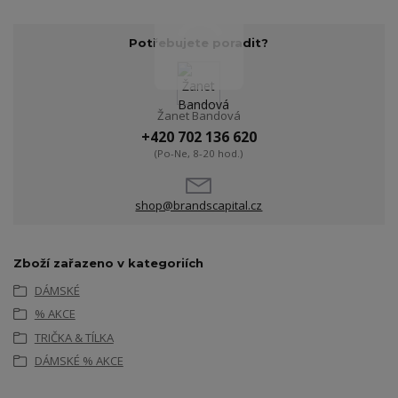
Potřebujete poradit?
Žanet Bandová
+420 702 136 620
(Po-Ne, 8-20 hod.)
shop@brandscapital.cz
Zboží zařazeno v kategoriích
DÁMSKÉ
% AKCE
TRIČKA & TÍLKA
DÁMSKÉ % AKCE