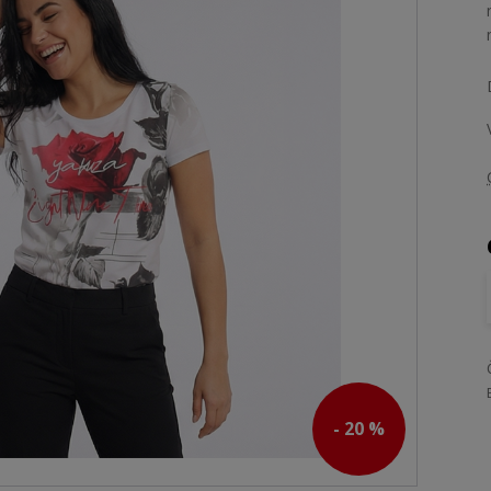
- 20 %