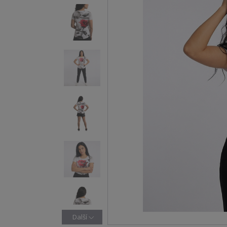
Další