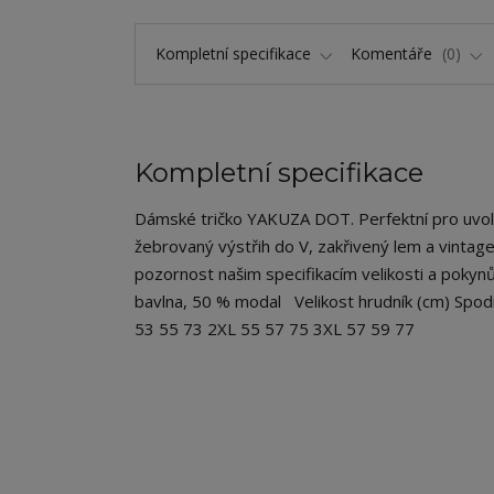
Kompletní specifikace
Komentáře
0
Kompletní specifikace
Dámské tričko YAKUZA DOT. Perfektní pro uvolněný
žebrovaný výstřih do V, zakřivený lem a vintage
pozornost našim specifikacím velikosti a pokynů
bavlna, 50 % modal Velikost hrudník (cm) Spod
53 55 73 2XL 55 57 75 3XL 57 59 77