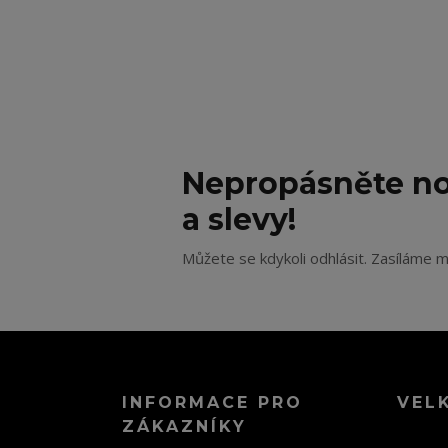
Nepropásněte no
a slevy!
Můžete se kdykoli odhlásit. Zasíláme m
INFORMACE PRO
VEL
ZÁKAZNÍKY