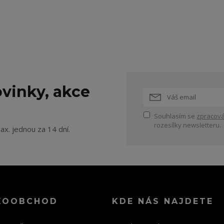
vinky, akce
Souhlasím se
zpracová
rozesílky newsletteru.
ax. jednou za 14 dní.
KOOBCHOD
KDE NÁS NAJDETE