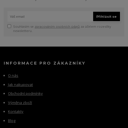
Přihlásit se
Souhlasím se
zpracováním osobních údajů
za účelem rozesílky
newsletteru.
INFORMACE PRO ZÁKAZNÍKY
O nás
Jak nakupovat
Obchodní podmínky
Výměna zboží
Kontakty
Blog