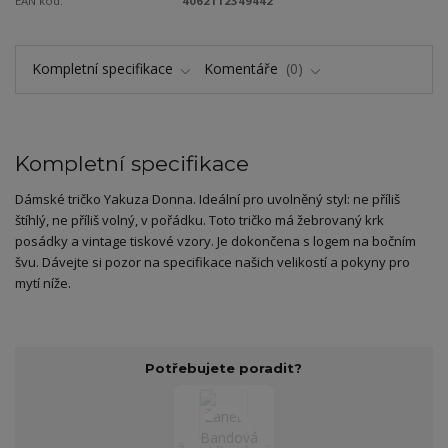
EAN kód:
4062112349442
Kompletní specifikace
Komentáře
0
Kompletní specifikace
Dámské tričko Yakuza Donna. Ideální pro uvolněný styl: ne příliš
štíhlý, ne příliš volný, v pořádku. Toto tričko má žebrovaný krk
posádky a vintage tiskové vzory. Je dokončena s logem na bočním
švu. Dávejte si pozor na specifikace našich velikostí a pokyny pro
mytí níže.
Potřebujete poradit?