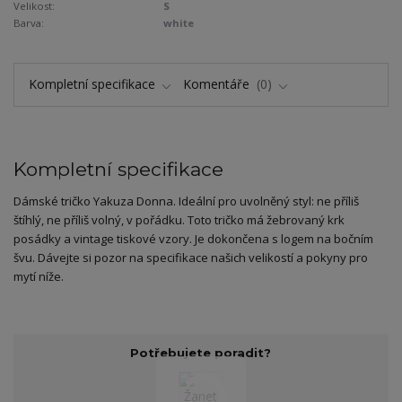
Velikost:
S
Barva:
white
Kompletní specifikace
Komentáře
0
Kompletní specifikace
Dámské tričko Yakuza Donna. Ideální pro uvolněný styl: ne příliš
štíhlý, ne příliš volný, v pořádku. Toto tričko má žebrovaný krk
posádky a vintage tiskové vzory. Je dokončena s logem na bočním
švu. Dávejte si pozor na specifikace našich velikostí a pokyny pro
mytí níže.
Potřebujete poradit?