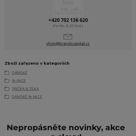
Žanet Bandová
+420 702 136 620
(Po-Ne, 8-20 hod.)
shop@brandscapital.cz
Zboží zařazeno v kategoriích
DÁMSKÉ
% AKCE
TRIČKA & TÍLKA
DÁMSKÉ % AKCE
Nepropásněte novinky, akce