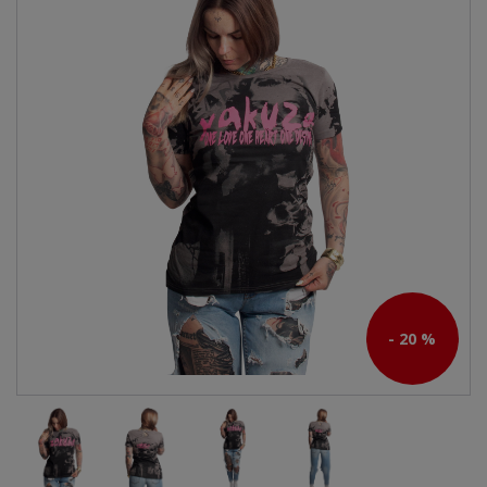
- 20 %