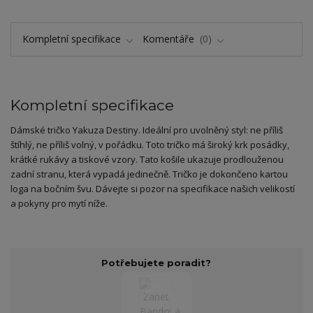
Kompletní specifikace
Komentáře
0
Kompletní specifikace
Dámské tričko Yakuza Destiny. Ideální pro uvolněný styl: ne příliš
štíhlý, ne příliš volný, v pořádku. Toto tričko má široký krk posádky,
krátké rukávy a tiskové vzory. Tato košile ukazuje prodlouženou
zadní stranu, která vypadá jedinečně. Tričko je dokončeno kartou
loga na bočním švu. Dávejte si pozor na specifikace našich velikostí
a pokyny pro mytí níže.
Potřebujete poradit?