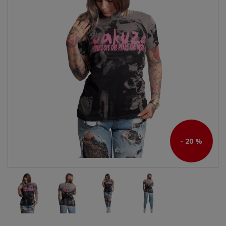
- 20 %