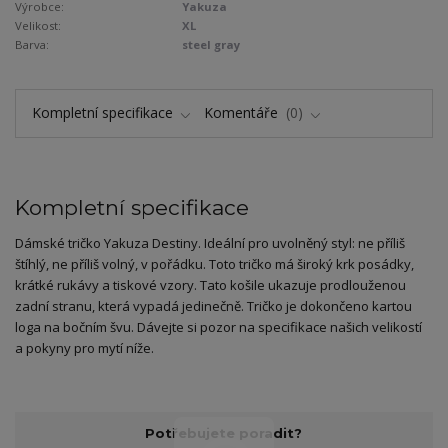
Výrobce:
Yakuza
Velikost:
XL
Barva:
steel gray
Kompletní specifikace
Komentáře
0
Kompletní specifikace
Dámské tričko Yakuza Destiny. Ideální pro uvolněný styl: ne příliš
štíhlý, ne příliš volný, v pořádku. Toto tričko má široký krk posádky,
krátké rukávy a tiskové vzory. Tato košile ukazuje prodlouženou
zadní stranu, která vypadá jedinečně. Tričko je dokončeno kartou
loga na bočním švu. Dávejte si pozor na specifikace našich velikostí
a pokyny pro mytí níže.
Potřebujete poradit?