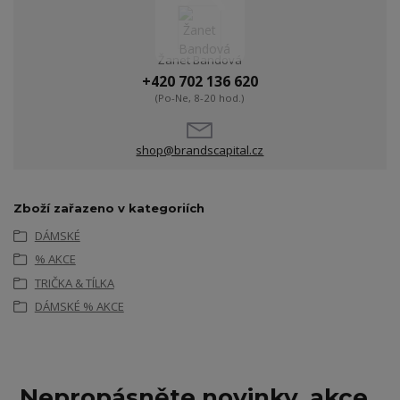
Žanet Bandová
+420 702 136 620
(Po-Ne, 8-20 hod.)
shop@brandscapital.cz
Zboží zařazeno v kategoriích
DÁMSKÉ
% AKCE
TRIČKA & TÍLKA
DÁMSKÉ % AKCE
Nepropásněte novinky, akce