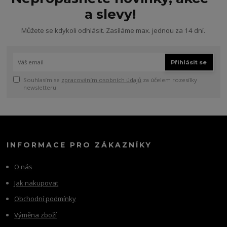
a slevy!
Můžete se kdykoli odhlásit. Zasíláme max. jednou za 14 dní.
Přihlásit se
Souhlasím se
zpracováním osobních údajů
za účelem rozesílky
newsletteru.
INFORMACE PRO ZÁKAZNÍKY
O nás
Jak nakupovat
Obchodní podmínky
Výměna zboží