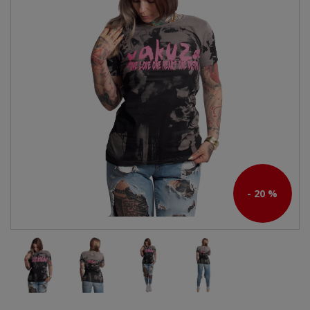
- 20 %