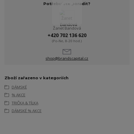
Potřebujete poradit?
Žanet Bandová
+420 702 136 620
(Po-Ne, 8-20 hod.)
shop@brandscapital.cz
Zboží zařazeno v kategoriích
DÁMSKÉ
% AKCE
TRIČKA & TÍLKA
DÁMSKÉ % AKCE